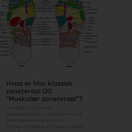
Hvad er hhv. klassisk
zoneterapi OG
"Muskulær zoneterapi"?
"KLASSISK ZONETERAPI":
Behandlingsform, som foregår ved tryk
under fødderne. Her er der et
fuldstændigt billede af kroppen udtrykt