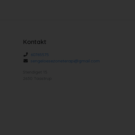
Kontakt
60765575
sengeloesezoneterapi@gmail.com
Stendiget 15
2630 Taastrup